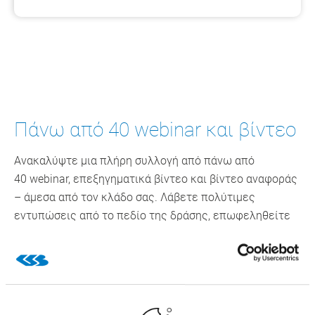
Πάνω από 40 webinar και βίντεο
Ανακαλύψτε μια πλήρη συλλογή από πάνω από
40 webinar, επεξηγηματικά βίντεο και βίντεο αναφοράς
– άμεσα από τον κλάδο σας. Λάβετε πολύτιμες
εντυπώσεις από το πεδίο της δράσης, επωφεληθείτε
από τη γνώση εμπειρογνωμόνων και παραμείνετε
πάντα ενημερωμένοι σχετικά τις τελευταίες εξελίξεις.