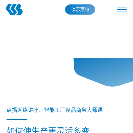
Skip
演示预约
to
main
content
点播网络讲座：智能工厂食品商务大师课
如何使生产更灵活多变