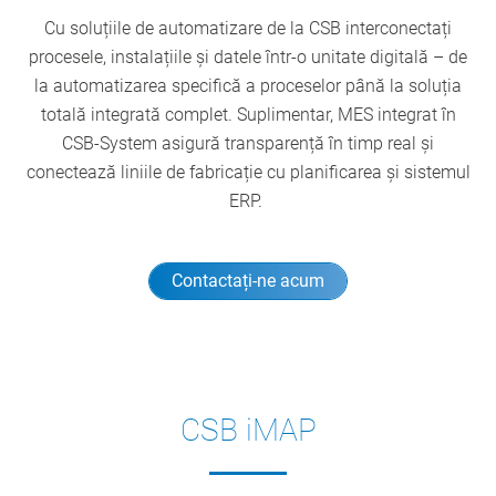
Cu soluțiile de automatizare de la CSB interconectați
procesele, instalațiile și datele într-o unitate digitală – de
la automatizarea specifică a proceselor până la soluția
totală integrată complet. Suplimentar, MES integrat în
CSB-System asigură transparență în timp real și
conectează liniile de fabricație cu planificarea și sistemul
ERP.
Contactați-ne acum
CSB iMAP