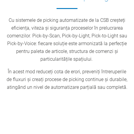
Cu sistemele de picking automatizate de la CSB creșteți
eficiența, viteza și siguranța proceselor în prelucrarea
comenzilor. Pick-by-Scan, Pick-by-Light, Pick-to-Light sau
Pick-by-Voice: fiecare soluție este armonizată la perfecție
pentru paleta de articole, structura de comenzi și
particularitățile spațiului.
În acest mod reduceți cota de erori, preveniți întreruperile
de fluxuri și creați procese de picking continue și durabile,
atingând un nivel de automatizare parțială sau completă.