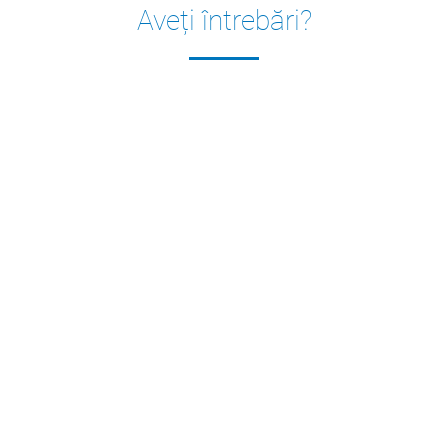
Aveți întrebări?