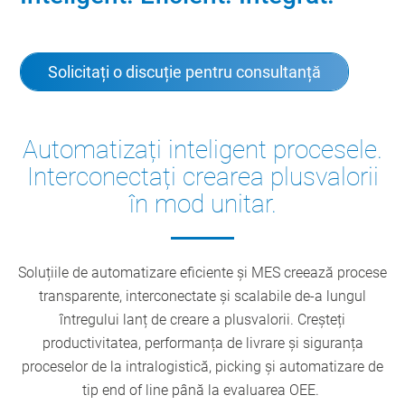
Solicitați o discuție pentru consultanță
Automatizați inteligent procesele.
Interconectați crearea plusvalorii
în mod unitar.
Soluțiile de automatizare eficiente și MES creează procese
transparente, interconectate și scalabile de-a lungul
întregului lanț de creare a plusvalorii. Creșteți
productivitatea, performanța de livrare și siguranța
proceselor de la intralogistică, picking și automatizare de
tip end of line până la evaluarea OEE.