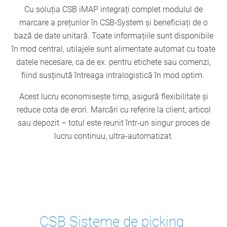
Cu soluția CSB iMAP integrați complet modulul de
marcare a prețurilor în CSB-System și beneficiați de o
bază de date unitară. Toate informațiile sunt disponibile
în mod central, utilajele sunt alimentate automat cu toate
datele necesare, ca de ex. pentru etichete sau comenzi,
fiind susținută întreaga intralogistică în mod optim.
Acest lucru economisește timp, asigură flexibilitate și
reduce cota de erori. Marcări cu referire la client, articol
sau depozit – totul este reunit într-un singur proces de
lucru continuu, ultra-automatizat.
CSB Sisteme de picking