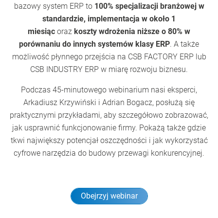
bazowy system ERP to
100% specjalizacji branżowej w
standardzie,
implementacja w około 1
miesiąc
oraz
koszty wdrożenia niższe o 80% w
porównaniu do innych systemów klasy ERP
. A także
możliwość płynnego przejścia na CSB FACTORY ERP lub
CSB INDUSTRY ERP w miarę rozwoju biznesu.
Podczas 45-minutowego webinarium nasi eksperci,
Arkadiusz Krzywiński i Adrian Bogacz, posłużą się
praktycznymi przykładami, aby szczegółowo zobrazować,
jak usprawnić funkcjonowanie firmy. Pokażą także gdzie
tkwi największy potencjał oszczędności i jak wykorzystać
cyfrowe narzędzia do budowy przewagi konkurencyjnej.
Obejrzyj webinar