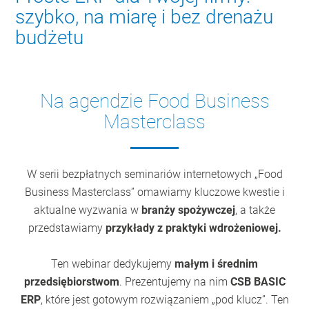
szybko, na miarę i bez drenażu
budżetu
Na agendzie Food Business
Masterclass
W serii bezpłatnych seminariów internetowych „Food
Business Masterclass” omawiamy kluczowe kwestie i
aktualne wyzwania w
branży spożywczej
, a także
przedstawiamy
przykłady z praktyki wdrożeniowej.
Ten webinar dedykujemy
małym i średnim
przedsiębiorstwom
. Prezentujemy na nim
CSB BASIC
ERP
, które jest gotowym rozwiązaniem „pod klucz”. Ten