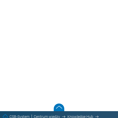
CSB-System
Centrum wiedzy
Knowledge Hub