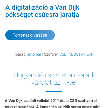
A digitalizáció a Van Dijk
pékséget csúcsra járatja
Történet olvasása
Iparág:
sütőipar
I Szoftver:
CSB INDUSTRY ERP
Hogyan lép szintet a családi
vállalat az IT-vel
A Van Dijk családi vállalat 2011 óta a CSB szoftverrel
tervezi gyártását. A kapacitás az idők során egyre nőtt -