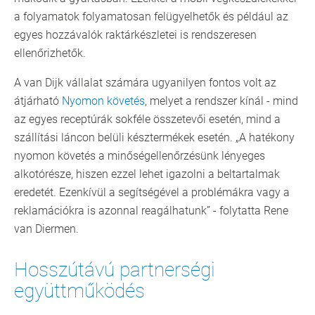
a folyamatok folyamatosan felügyelhetők és például az
egyes hozzávalók raktárkészletei is rendszeresen
ellenőrizhetők.
A van Dijk vállalat számára ugyanilyen fontos volt az
átjárható
Nyomon követés
, melyet a rendszer kínál - mind
az egyes receptúrák sokféle összetevői esetén, mind a
szállítási láncon belüli késztermékek esetén. „A hatékony
nyomon követés a minőségellenőrzésünk lényeges
alkotórésze, hiszen ezzel lehet igazolni a beltartalmak
eredetét. Ezenkívül a segítségével a problémákra vagy a
reklamációkra is azonnal reagálhatunk” - folytatta Rene
van Diermen.
Hosszútávú partnerségi
együttműködés