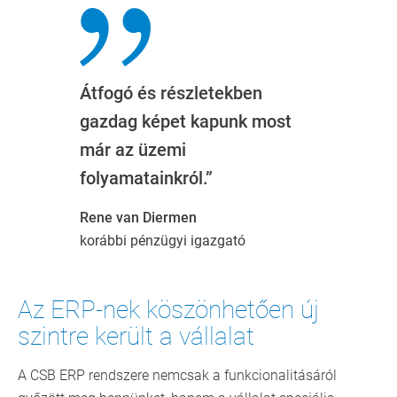
Átfogó és részletekben
gazdag képet kapunk most
már az üzemi
folyamatainkról.”
Rene van Diermen
korábbi pénzügyi igazgató
Az ERP-nek köszönhetően új
szintre került a vállalat
A CSB ERP rendszere nemcsak a funkcionalitásáról