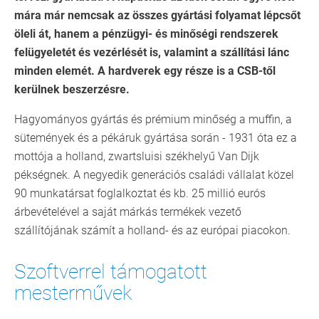
mára már nemcsak az összes gyártási folyamat lépcsőt
öleli át, hanem a pénzügyi- és minőségi rendszerek
felügyeletét és vezérlését is, valamint a szállítási lánc
minden elemét. A hardverek egy része is a CSB-től
kerülnek beszerzésre.
Hagyományos gyártás és prémium minőség a muffin, a
sütemények és a pékáruk gyártása során - 1931 óta ez a
mottója a holland, zwartsluisi székhelyű Van Dijk
pékségnek. A negyedik generációs családi vállalat közel
90 munkatársat foglalkoztat és kb. 25 millió eurós
árbevételével a saját márkás termékek vezető
szállítójának számít a holland- és az európai piacokon.
Szoftverrel támogatott
mesterművek