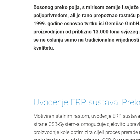
Bosonog preko polja, s mirisom zemlje i svježe 
poljoprivredom, ali je rano prepoznao rastuću p
1999. godine osnovao tvrtku isi Gemüse GmbH.
proizvodnjom od približno 13.000 tona svježeg 
se ne oslanja samo na tradicionalne vrijednosti 
kvalitetu.
Uvođenje ERP sustava: Prek
Motiviran stalnim rastom, uvođenje ERP sustava 
strane CSB-System-a omogućuje cjelovito upravlja
proizvodnje koje optimizira cijeli proces prerade