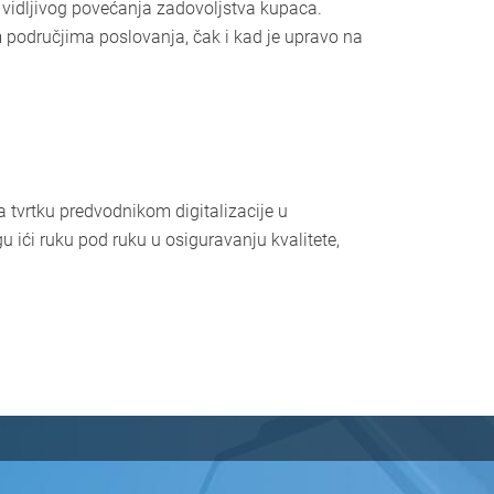
 vidljivog povećanja zadovoljstva kupaca.
 područjima poslovanja, čak i kad je upravo na
a tvrtku predvodnikom digitalizacije u
u ići ruku pod ruku u osiguravanju kvalitete,