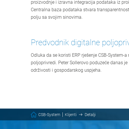
proizvodnje i izravna integracija podataka iz p
Centralna baza podataka stvara transparentnost
polju sa svojim sinovima.
Predvodnik digitalne poljopri
Odluka da se koristi ERP rješenje CSB-System-a ni
poljoprivredi. Peter Sollerovo poduzeće danas je 
održivosti i gospodarskog uspjeha.
CSB-System
Klijenti
Detalji