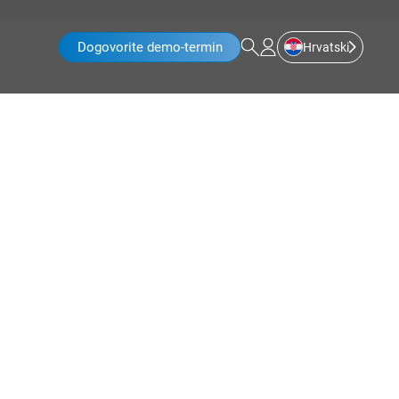
Dogovorite demo-termin
Hrvatski