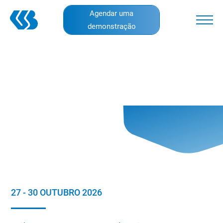
Skip
Agendar uma
to
demonstração
main
content
27 - 30 OUTUBRO 2026