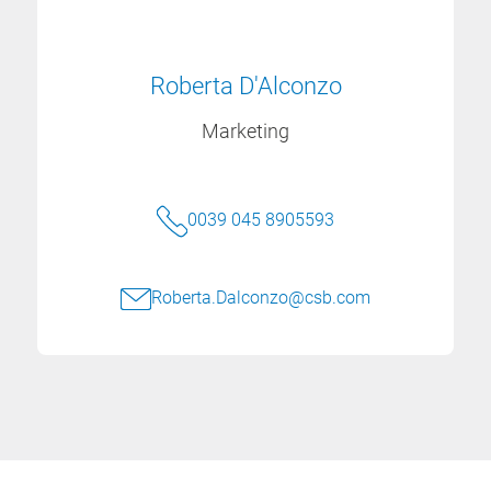
Roberta D'Alconzo
Marketing
0039 045 8905593
Roberta.Dalconzo@csb.com