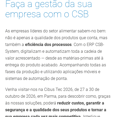
Faça a gestão da sua
empresa com o CSB
As empresas líderes do setor alimentar sabem-no bem:
não é apenas a qualidade dos produtos que conta, mas
também a
eficiência dos processos
. Com o ERP CSB-
System, digitalizam e automatizam toda a cadeia de
valor acrescentado — desde as matérias-primas até à
entrega do produto acabado. Acompanhando todas as
fases da produção e utilizando aplicações móveis e
sistemas de automação de ponta.
Venha visitar-nos na Cibus Tec 2026, de 27 a 30 de
outubro de 2026, em Parma, para descobrir como, graças
às nossas soluções, poderá
reduzir custos, garantir a
segurança e a qualidade dos seus produtos e tornar a
sua empresa cada vez mais competitiva.
Interligue