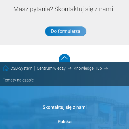
Masz pytania? Skontaktuj się z nami.
Do formularza
CSB-System
Centrum wiedzy
Knowledge Hub
Tematy na czasie
Skontaktuj się z nami
Polska