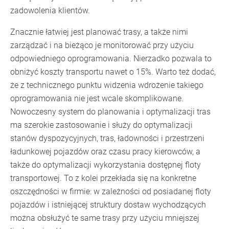
zadowolenia klientów.
Znacznie łatwiej jest planować trasy, a także nimi
zarządzać i na bieżąco je monitorować przy użyciu
odpowiedniego oprogramowania. Nierzadko pozwala to
obniżyć koszty transportu nawet o 15%. Warto też dodać,
że z technicznego punktu widzenia wdrożenie takiego
oprogramowania nie jest wcale skomplikowane.
Nowoczesny system do planowania i optymalizacji tras
ma szerokie zastosowanie i służy do optymalizacji
stanów dyspozycyjnych, tras, ładowności i przestrzeni
ładunkowej pojazdów oraz czasu pracy kierowców, a
także do optymalizacji wykorzystania dostępnej floty
transportowej. To z kolei przekłada się na konkretne
oszczędności w firmie: w zależności od posiadanej floty
pojazdów i istniejącej struktury dostaw wychodzących
można obsłużyć te same trasy przy użyciu mniejszej