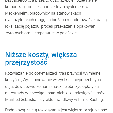
bezpapierowo, a przez to dużo szybciej. Dzięki stałej
komunikacji online z nadrzędnym systemem w
Meckenheim, pracownicy na stanowiskach
dyspozytorskich mogą na bieżąco monitorować aktualną
lokalizację pojazdu, proces przekazania opakowań
zwrotnych oraz temperaturę w pojeździe.
Niższe koszty, większa
przejrzystość
Rozwiązanie do optymalizacji tras przynosi wymierne
korzyści: „Wyeliminowanie wszystkich niepotrzebnych
objazdów pozwoliło nam znacznie obniżyć opłaty za
autostrady w przeciągu ostatnich kilku miesięcy.” – mówi
Manfred Sebastian, dyrektor handlowy w firmie Rasting.
Dodatkową zaletą rozwiązania jest większa przejrzystość