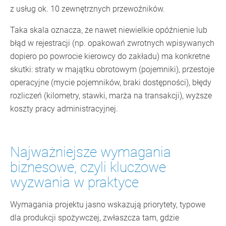
z usług ok. 10 zewnętrznych przewoźników.
Taka skala oznacza, że nawet niewielkie opóźnienie lub
błąd w rejestracji (np. opakowań zwrotnych wpisywanych
dopiero po powrocie kierowcy do zakładu) ma konkretne
skutki: straty w majątku obrotowym (pojemniki), przestoje
operacyjne (mycie pojemników, braki dostępności), błędy
rozliczeń (kilometry, stawki, marża na transakcji), wyższe
koszty pracy administracyjnej.
Najważniejsze wymagania
biznesowe, czyli kluczowe
wyzwania w praktyce
Wymagania projektu jasno wskazują priorytety, typowe
dla produkcji spożywczej, zwłaszcza tam, gdzie