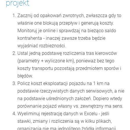
projekt
Zacznij od opakowań zwrotnych, zwłaszcza gdy to
właśnie one blokują przepływ i generują koszty.
Monitoruj je online i sprawdzaj na bieżąco saldo
kontrahenta - inaczej zawsze trzeba będzie
wyjaśniać rozbieżności.
Ustal jedną podstawę rozliczenia tras kierowców
(parametry + wyliczone km), ponieważ bez tego
koszty transportu pozostają przedmiotem sporów i
błędów.
Policz koszt eksploatacji pojazdu na 1 km na
podstawie rzeczywistych danych serwisowych, a nie
na podstawie uśrednionych założeń. Dopiero wtedy
porównanie pojazd własny vs. zewnętrzny ma sens.
Wyeliminuj rejestrację danych w Excelu - jeśli
stawki, zmiany i rozliczenia są w kilku plikach,
organizacja nie ma jednolitego źródła informacji.