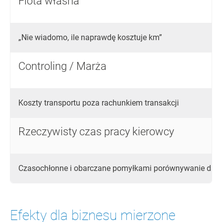
Flota własna
„Nie wiadomo, ile naprawdę kosztuje km”
Controling / Marża
Koszty transportu poza rachunkiem transakcji
Rzeczywisty czas pracy kierowcy
Czasochłonne i obarczane pomyłkami porównywanie dany
Efekty dla biznesu mierzone