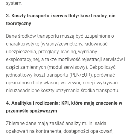
system.
3. Koszty transportu i serwis floty: koszt realny, nie
teoretyczny
Dane środków transportu muszą być uzupełnione o
charakterystykę (własny/zewnętrzny, ładowność,
ubezpieczenia, przeglądy, leasing, wymiany
eksploatacyjne), a także możliwość rejestracji serwisów i
części zamiennych (moduł serwisowy). Cel: policzyć
jednostkowy koszt transportu (PLN/EUR), porównać
opłacalność floty własnej vs. zewnętrznej i wykrywać
nieuzasadnione koszty utrzymania środka transportu.
4. Analityka i rozliczenia: KPI, które mają znaczenie w
przemyśle spożywczym
Zbierane dane mają zasilać analizy m. in. salda
opakowań na kontrahenta, dostępności opakowań,