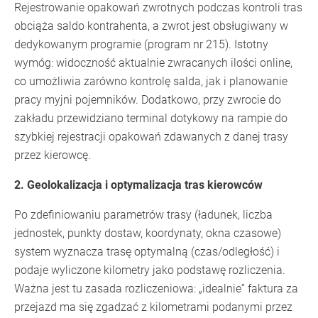
Rejestrowanie opakowań zwrotnych podczas kontroli tras
obciąża saldo kontrahenta, a zwrot jest obsługiwany w
dedykowanym programie (program nr 215). Istotny
wymóg: widoczność aktualnie zwracanych ilości online,
co umożliwia zarówno kontrolę salda, jak i planowanie
pracy myjni pojemników. Dodatkowo, przy zwrocie do
zakładu przewidziano terminal dotykowy na rampie do
szybkiej rejestracji opakowań zdawanych z danej trasy
przez kierowcę.
2. Geolokalizacja i optymalizacja tras kierowców
Po zdefiniowaniu parametrów trasy (ładunek, liczba
jednostek, punkty dostaw, koordynaty, okna czasowe)
system wyznacza trasę optymalną (czas/odległość) i
podaje wyliczone kilometry jako podstawę rozliczenia.
Ważna jest tu zasada rozliczeniowa: „idealnie” faktura za
przejazd ma się zgadzać z kilometrami podanymi przez