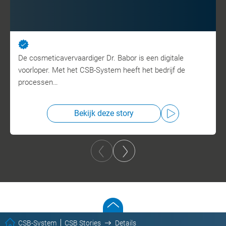
De cosmeticavervaardiger Dr. Babor is een digitale
voorloper. Met het CSB-System heeft het bedrijf de
processen…
Bekijk deze story
CSB-System
CSB Stories
Details