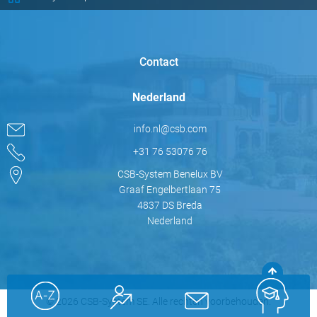
Contact
Nederland
info.nl@csb.com
+31 76 53076 76
CSB-System Benelux BV
Graaf Engelbertlaan 75
4837 DS Breda
Nederland
© 2026 CSB-System SE. Alle rechten voorbehouden.