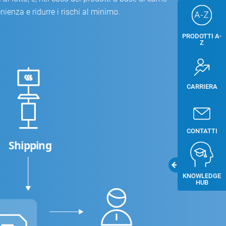
enienza e ridurre i rischi al minimo.
PRODOTTI A-
Z
CARRIERA
CONTATTI
Shipping
KNOWLEDGE
HUB