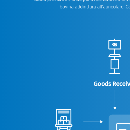
bovina addirittura all'auricolare. C
Goods Recei