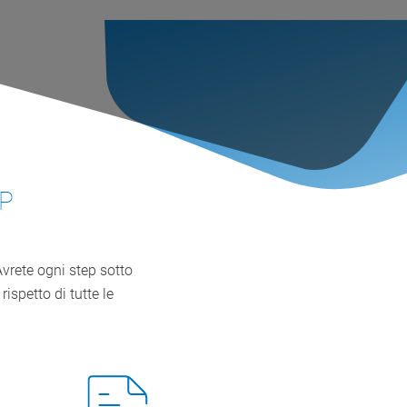
RP
Avrete ogni step sotto
rispetto di tutte le