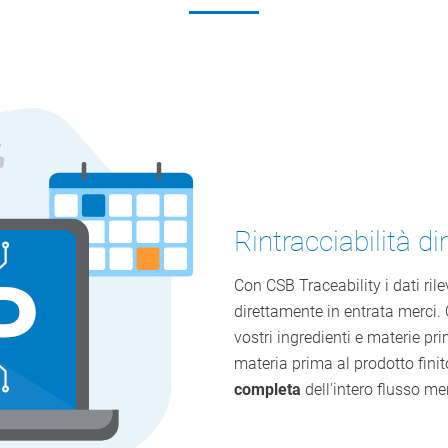
Rintracciabilità d
Con CSB Traceability i dati rile
direttamente in entrata merc
vostri ingredienti e materie pri
materia prima al prodotto finito
completa
dell'intero flusso m