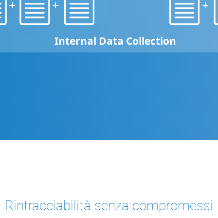
+
+
+
Internal Data Collection
Rintracciabilità senza compromessi