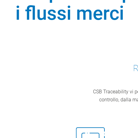
i flussi merci
R
CSB Traceability vi p
controllo, dalla ma