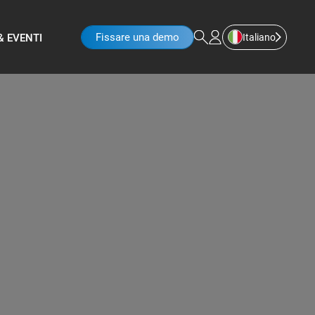
Fissare una demo
Italiano
& EVENTI