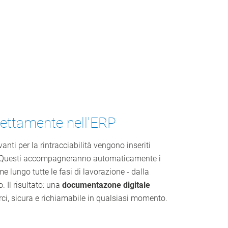
irettamente nell'ERP
vanti per la rintracciabilità vengono inseriti
i. Questi accompagneranno automaticamente i
me lungo tutte le fasi di lavorazione - dalla
. Il risultato: una
documentazone digitale
erci, sicura e richiamabile in qualsiasi momento.