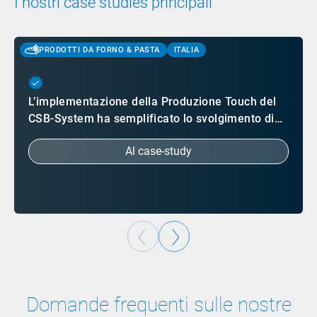
I nostri case studies principali
PRODOTTI DA FORNO & PASTA
ITALIA
L’implementazione della Produzione Touch del
CSB-System ha semplificato lo svolgimento di…
Al case-study
Domande frequenti sulle nostre