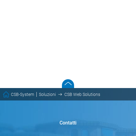
CSB-System
Soluzioni
CSB Web Solutions
Contatti