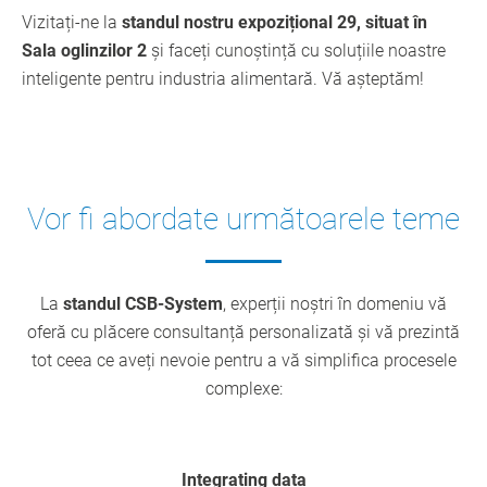
Vizitați-ne la
standul nostru expozițional 29, situat în
Sala oglinzilor 2
și faceți cunoștință cu soluțiile noastre
inteligente pentru industria alimentară. Vă așteptăm!
Vor fi abordate următoarele teme
La
standul CSB-System
, experții noștri în domeniu vă
oferă cu plăcere consultanță personalizată și vă prezintă
tot ceea ce aveți nevoie pentru a vă simplifica procesele
complexe:
Integrating data