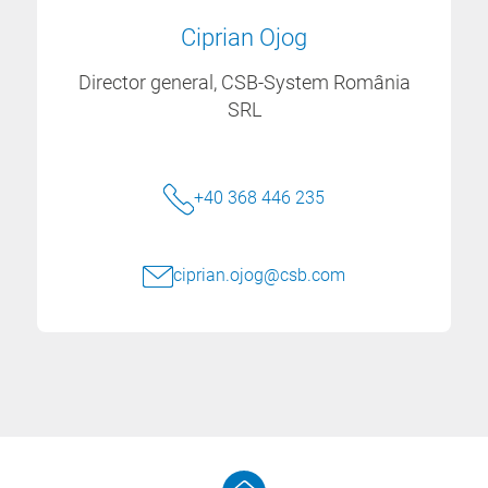
Ciprian Ojog
Director general, CSB-System România
SRL
+40 368 446 235
ciprian.ojog@csb.com