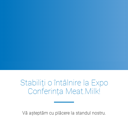
Stabiliți o întâlnire la Expo
Conferința Meat.Milk!
Vă așteptăm cu plăcere la standul nostru.