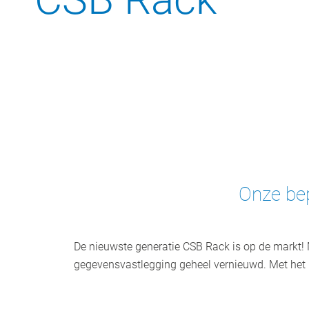
Onze bep
De nieuwste generatie CSB Rack is op de markt! 
Hoogwaardige afdichtingen,
gegevensvastlegging geheel vernieuwd. Met het C
schroeven en verbindingen