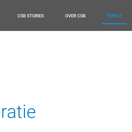
CSB STORIES
OVER CSB
TOPICS
ratie