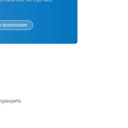
e downloaden
ingsexperts.