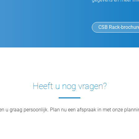
CSB Rack-brochur
Heeft u nog vragen?
en u graag persoonlijk. Plan nu een afspraak in met onze plann