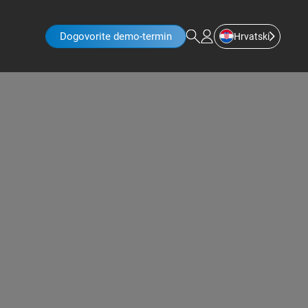
Dogovorite demo-termin
Hrvatski