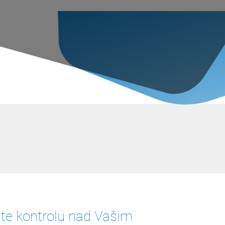
te kontrolu nad Vašim