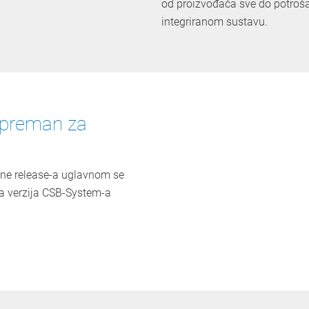
od proizvođača sve do potrošač
integriranom sustavu.
spreman za
ne release-a uglavnom se
ja verzija CSB-System-a