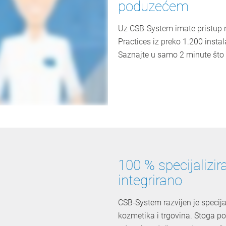
poduzećem
Uz CSB-System imate pristup n
Practices iz preko 1.200 instal
Saznajte u samo 2 minute što
100 % specijalizir
integrirano
CSB-System razvijen je specija
kozmetika i trgovina. Stoga po