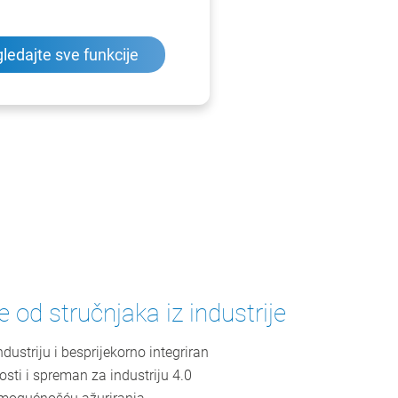
ledajte sve funkcije
 od stručnjaka iz industrije
ndustriju i besprijekorno integriran
ti i spreman za industriju 4.0