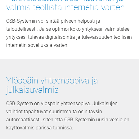
valmis teollista internetiä varten
CSB-Systemin voi siirtää pilveen helposti ja
taloudellisesti. Ja se optimoi koko yrityksesi, valmistelee
yrityksesi tulevaa digitalisointia ja tulevaisuuden teollisen
internetin sovelluksia varten.
Ylöspäin yhteensopiva ja
julkaisuvalmis
CSB-System on ylöspäin yhteensopiva. Julkaisujen
vaihdot tapahtuvat suurimmalta osin täysin
automaattisesti, siten että CSB-Systemin uusin versio on
käyttövalmis parissa tunnissa.