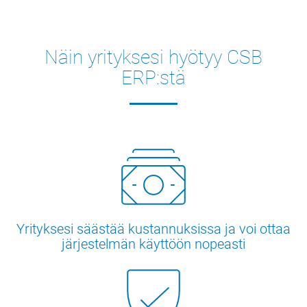
Näin yrityksesi hyötyy CSB
ERP:stä
Yrityksesi säästää kustannuksissa ja voi ottaa
järjestelmän käyttöön nopeasti