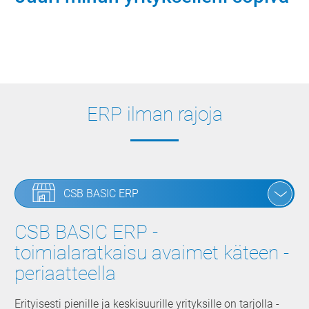
Sovi tapaaminen nyt
ERP ilman rajoja
CSB BASIC ERP
CSB BASIC ERP -
toimialaratkaisu avaimet käteen -
periaatteella
Erityisesti pienille ja keskisuurille yrityksille on tarjolla ­