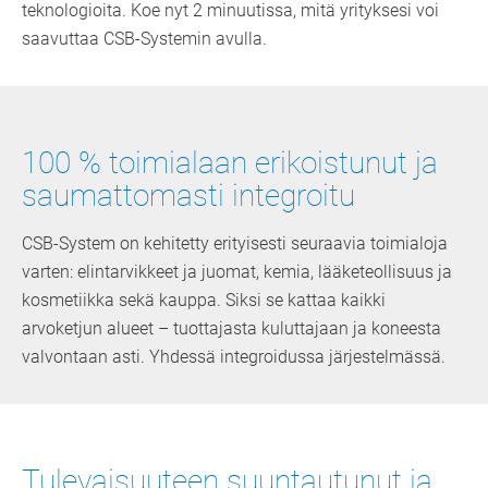
teknologioita. Koe nyt 2 minuutissa, mitä yrityksesi voi
saavuttaa CSB-Systemin avulla.
100 % toimialaan erikoistunut ja
saumattomasti integroitu
CSB-System on kehitetty erityisesti seuraavia toimialoja
varten: elintarvikkeet ja juomat, kemia, lääketeollisuus ja
kosmetiikka sekä kauppa. Siksi se kattaa kaikki
arvoketjun alueet – tuottajasta kuluttajaan ja koneesta
valvontaan asti. Yhdessä integroidussa järjestelmässä.
Tulevaisuuteen suuntautunut ja