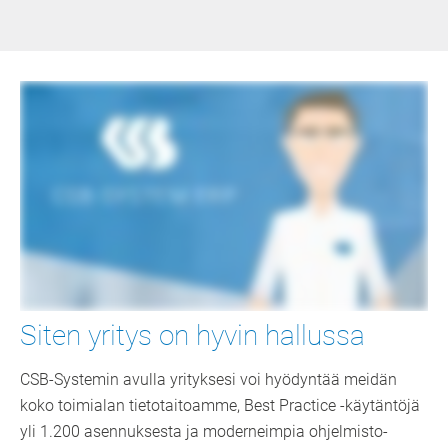
Siten yritys on hyvin hallussa
CSB-Systemin avulla yrityksesi voi hyödyntää meidän
koko toimialan tietotaitoamme, Best Practice -käytäntöjä
yli 1.200 asennuksesta ja moderneimpia ohjelmisto-